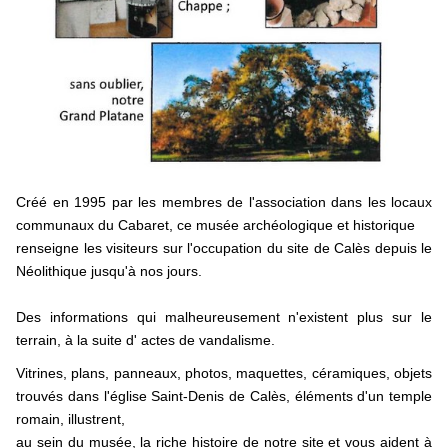
Procession et messe en l'église Saint-Denis de Calès
Nos liens
Album photos
Créé en 1995 par les membres de l'association dans les locaux
communaux du Cabaret, ce musée archéologique et historique
renseigne les visiteurs sur l'occupation du site de Calès depuis le
Néolithique jusqu'à nos jours.
Des informations qui malheureusement n'existent plus sur le
terrain, à la suite d' actes de vandalisme.
Vitrines, plans, panneaux, photos, maquettes, céramiques, objets
trouvés dans l'église Saint-Denis de Calès, éléments d'un temple
romain, illustrent,
au sein du musée, la riche histoire de notre site et vous aident à